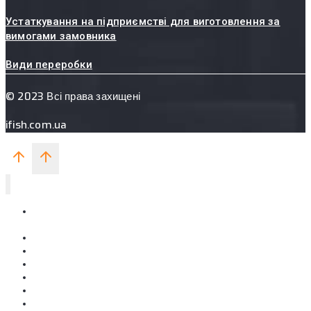
Устаткування на підприємстві для виготовлення за
вимогами замовника
Види переробки
© 2023 Всі права захищені
ifish.com.ua
П’ЯТИХАТСЬКИЙ ЗАВОД
МЕТАЛУРГІЙНИХ СУМІШІВ
Про компанію
Виготовляємо
Послуги
Контакти
UA
RU