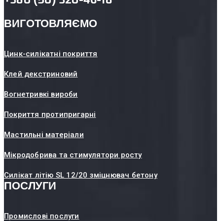
ВИГОТОВЛЯЄМО
Цинк-силікатні покриття
Клей декстриновий
Вогнетривкі вироби
Покриття протипригарні
Мастильні матеріали
Мікродобрива та стимулятори росту
Силікат літію SL 12/20 зміцнювач бетону
ПОСЛУГИ
Промислові послуги