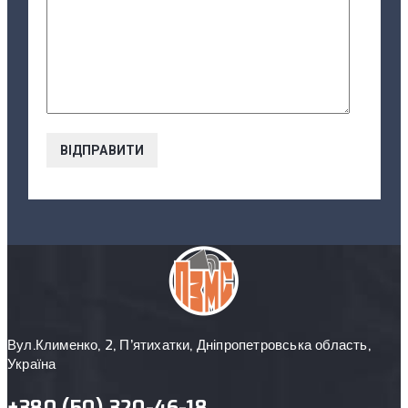
Вул.Клименко, 2, П’ятихатки, Дніпропетровська область,
Україна
+380 (50) 320-46-18