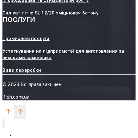
Мікродобрива та стимулятори росту
Силікат літію SL 12/20 зміцнювач бетону
ПОСЛУГИ
Промислові послуги
Устаткування на підприємстві для виготовлення за
вимогами замовника
Види переробки
© 2023 Всі права захищені
ifish.com.ua
П’ЯТИХАТСЬКИЙ ЗАВОД