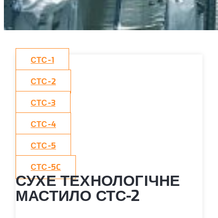
СТС-1
СТС-2
СТС-3
СТС-4
СТС-5
СТС-5C
СУХЕ ТЕХНОЛОГІЧНЕ
МАСТИЛО СТС-2