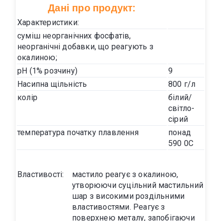
Дані про продукт:
Характеристики:
суміш неорганічних фосфатів,
неорганічні добавки, що реагують з
окалиною;
pH (1% розчину)
9
Насипна щільність
800 г/л
колір
білий/
світло-
сірий
температура початку плавлення
понад
590 0С
Властивості:
мастило реагує з окалиною,
утворюючи суцільний мастильний
шар з високими роздільними
властивостями. Реагує з
поверхнею металу, запобігаючи