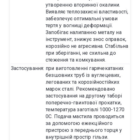
утворенню вторинної окалини.
Виявляє теплозахисні властивості,
забезпечує оптимальні умови
тертя у вогнищі деформації.
Запобігає налипанню металу на
інструмент, знижує знос оправок,
корозійно не агресивна. Стабільна
при зберіганні, не схильна до
стеження та комкування.
Застосування:
при виготовленні гарячекатаних
безшовних труб із вуглецевих,
легованих та корозійностійких
марок сталі. Рекомендовано
застосування на другому таборі
поперечно-гвинтової прокатки,
температура заготівлі 1000-1270
0С. Подача мастила проводиться
за допомогою ежекційного
пристрою з переднього торця у
внутрішній простір гільзи.