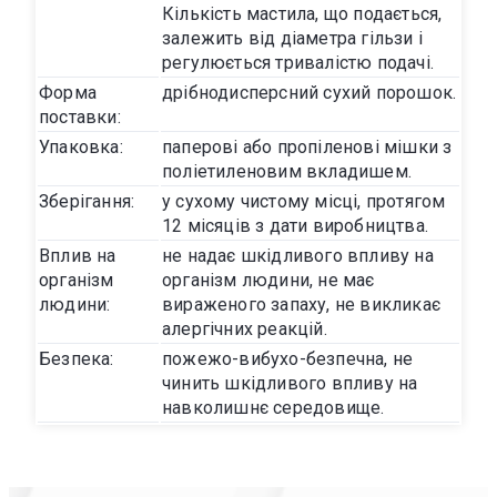
Кількість мастила, що подається,
залежить від діаметра гільзи і
регулюється тривалістю подачі.
Форма
дрібнодисперсний сухий порошок.
поставки:
Упаковка:
паперові або пропіленові мішки з
поліетиленовим вкладишем.
Зберігання:
у сухому чистому місці, протягом
12 місяців з дати виробництва.
Вплив на
не надає шкідливого впливу на
організм
організм людини, не має
людини:
вираженого запаху, не викликає
алергічних реакцій.
Безпека:
пожежо-вибухо-безпечна, не
чинить шкідливого впливу на
навколишнє середовище.