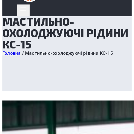
МАСТИЛЬНО-
ОХОЛОДЖУЮЧІ РІДИНИ
КС-15
Головна
/
Мастильно-охолоджуючі рідини КС-15