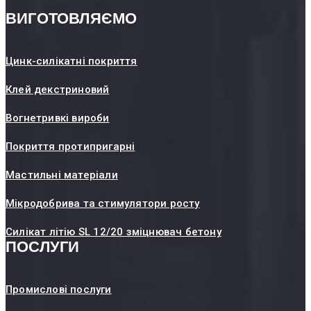
ВИГОТОВЛЯЄМО
Цинк-силікатні покриття
Клей декстриновий
Вогнетривкі вироби
Покриття протипригарні
Мастильні матеріали
Мікродобрива та стимулятори росту
Силікат літію SL 12/20 зміцнювач бетону
ПОСЛУГИ
Промислові послуги