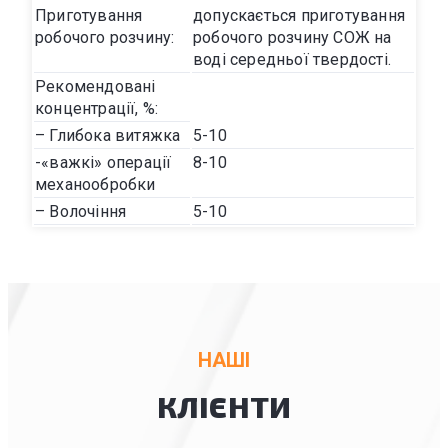
Приготування
допускається приготування
робочого розчину:
робочого розчину СОЖ на
воді середньої твердості.
Рекомендовані
концентрації, %:
– Глибока витяжка
5-10
-«важкі» операції
8-10
механообробки
– Волочіння
5-10
НАШІ
КЛІЄНТИ