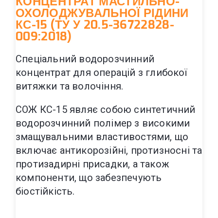
КОНЦЕНТРАТ МАСТИЛЬНО-
ОХОЛОДЖУВАЛЬНОЇ РІДИНИ
КС-15 (ТУ У 20.5-36722828-
009:2018)
Спеціальний водорозчинний
концентрат для операцій з глибокої
витяжки та волочіння.
СОЖ КС-15 являє собою синтетичний
водорозчинний полімер з високими
змащувальними властивостями, що
включає антикорозійні, протизносні та
протизадирні присадки, а також
компоненти, що забезпечують
біостійкість.