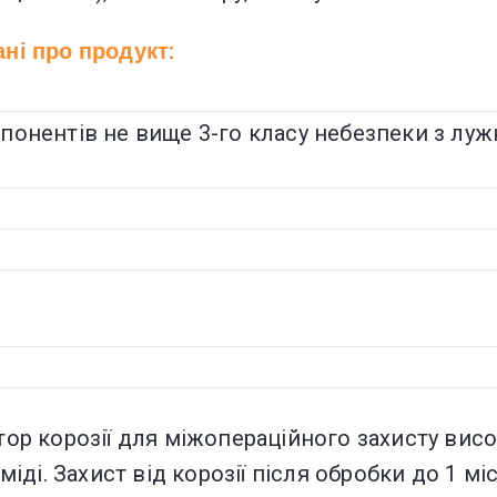
ані про продукт:
мпонентів не вище 3-го класу небезпеки з лу
тор корозії для міжопераційного захисту вис
міді. Захист від корозії після обробки до 1 мі