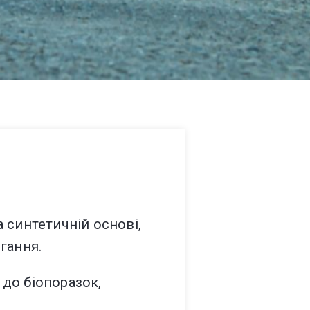
 синтетичній основі,
ігання.
до біопоразок,