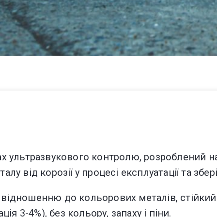
ах ультразвукового контролю, розроблений на
лу від корозії у процесі експлуатації та збер
 відношенню до кольорових металів, стійкий 
 3-4%), без кольору, запаху і піни.