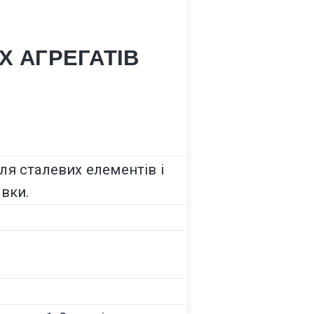
Х АГРЕГАТІВ
ля сталевих елементів і
вки.