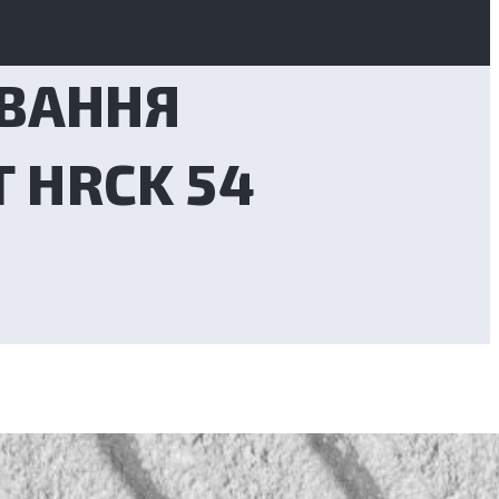
УВАННЯ
 HRCK 54