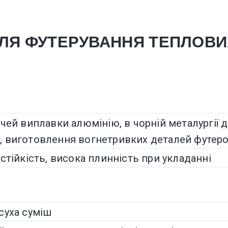
ЛЯ ФУТЕРУВАННЯ ТЕПЛОВИ
чей виплавки алюмінію, в чорній металургії д
, виготовлення вогнетривких деталей футеро
стійкість, висока плинність при укладанні
суха суміш