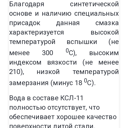
Благодаря синтетической
основе и наличию специальных
присадок данная смазка
характеризуется высокой
температурой вспышки (не
0
менее 300
С), высоким
индексом вязкости (не менее
210), низкой температурой
0
замерзания (минус 18
С).
Вода в составе КСЛ-11
полностью отсутствует, что
обеспечивает хорошее качество
поверхности литой стали.