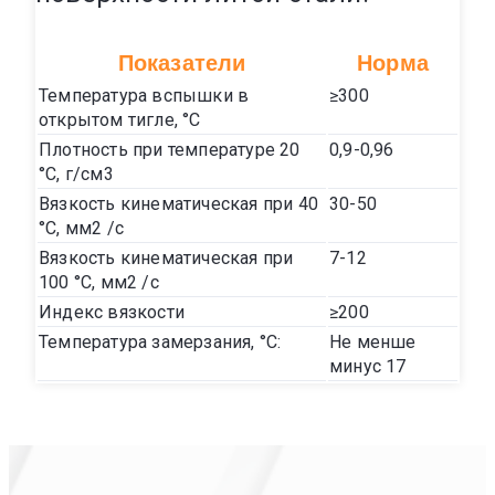
Показатели
Норма
Температура вспышки в
≥300
открытом тигле, °С
Плотность при температуре 20
0,9-0,96
°С, г/см3
Вязкость кинематическая при 40
30-50
°С, мм2 /с
Вязкость кинематическая при
7-12
100 °С, мм2 /с
Индекс вязкости
≥200
Температура замерзания, °С:
Не менше
минус 17