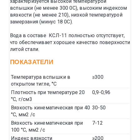
характеризуется высокой температурой
вспышки (не менее 300 0С), высоким индексом
вязкости (не менее 210), низкой температурой
замерзания (минус 18 0С).
Вода в составе КСЛ-11 полностью отсутствует,
что обеспечивает хорошее качество поверхности
литой стали.
ПОКАЗАТЕЛИ
Температура вспышки в
≥300
открытом тигле, °С
Плотность при температуре 20
0,9-0,96
°С, г/см3
Вязкость кинематическая при 40
30-50
°С, мм2 /с
Вязкость кинематическая при
7-12
100 °С, мм2 /с
Индекс вязкости
≥200