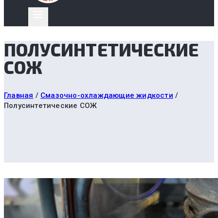
ПОЛУСИНТЕТИЧЕСКИЕ
СОЖ
Главная
/
Смазочно-охлаждающие жидкости
/
Полусинтетические СОЖ