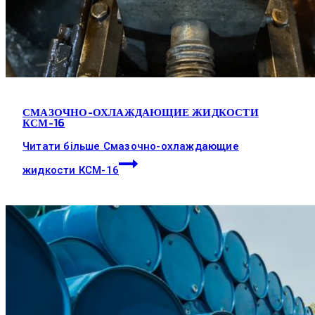
СМАЗОЧНО-ОХЛАЖДАЮЩИЕ ЖИДКОСТИ
КСМ-16
Читати більше
Смазочно-охлаждающие
жидкости КСМ-16