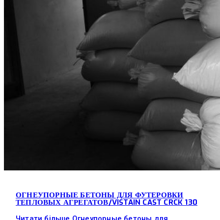
ОГНЕУПОРНЫЕ БЕТОНЫ ДЛЯ ФУТЕРОВКИ
ТЕПЛОВЫХ АГРЕГАТОВ/VISTAIN CAST CRCK 130
Читати більше
Огнеупорные бетоны для